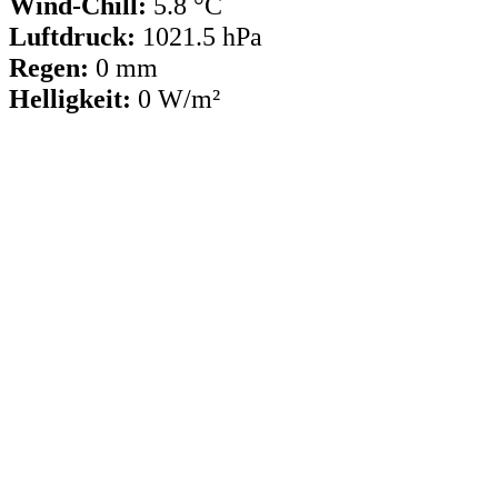
Wind-Chill:
5.8 °C
Luftdruck:
1021.5 hPa
Regen:
0 mm
Helligkeit:
0 W/m²