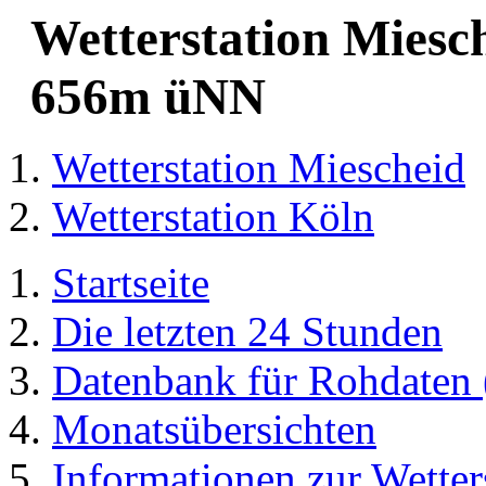
Wetterstation Miesch
656m üNN
Wetterstation Miescheid
Wetterstation Köln
Startseite
Die letzten 24 Stunden
Datenbank für Rohdaten (
Monatsübersichten
Informationen zur Wetter